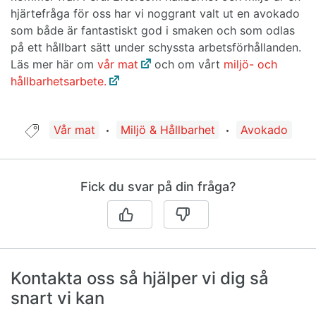
hjärtefråga för oss har vi noggrant valt ut en avokado
som både är fantastiskt god i smaken och som odlas
på ett hållbart sätt under schyssta arbetsförhållanden.
Läs mer här om
vår mat
och om vårt
miljö- och
hållbarhetsarbete.
Guide taggad med:
Vår mat
Miljö & Hållbarhet
Avokado
Fick du svar på din fråga?
Kontakta oss så hjälper vi dig så
snart vi kan