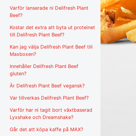
Varför lanserade ni Delifresh Plant
Beef?
Kostar det extra att byta ut proteinet
till Delifresh Plant Beef?
Kan jag välja Delifresh Plant Beef till
Maxboxen?
Innehåller Delifresh Plant Beef
gluten?
Är Delifresh Plant Beef vegansk?
Var tillverkas Delifresh Plant Beef?
Varför har ni tagit bort växtbaserad
Lyxshake och Dreamshake?
Går det att köpa kaffe på MAX?