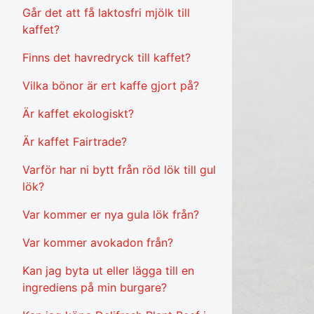
Går det att få laktosfri mjölk till
kaffet?
Finns det havredryck till kaffet?
Vilka bönor är ert kaffe gjort på?
Är kaffet ekologiskt?
Är kaffet Fairtrade?
Varför har ni bytt från röd lök till gul
lök?
Var kommer er nya gula lök från?
Var kommer avokadon från?
Kan jag byta ut eller lägga till en
ingrediens på min burgare?