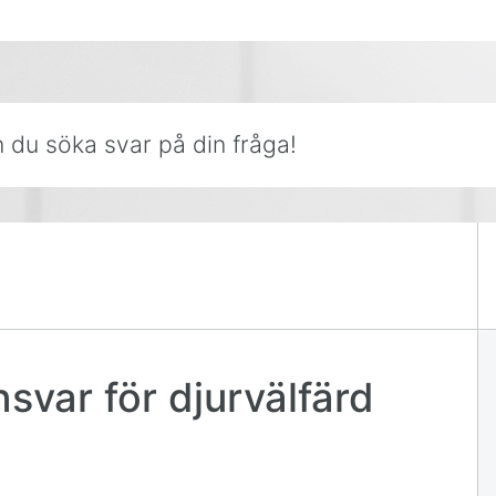
r på din fråga!
svar för djurvälfärd