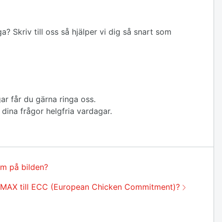
ga? Skriv till oss så hjälper vi dig så snart som
ar får du gärna ringa oss.
å dina frågor helgfria vardagar.
om på bilden?
ig MAX till ECC (European Chicken Commitment)?