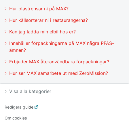
Hur plastrensar ni på MAX?
Hur källsorterar ni i restaurangerna?
Kan jag ladda min elbil hos er?
Innehåller förpackningarna på MAX några PFAS-
ämnen?
Erbjuder MAX återanvändbara förpackningar?
Hur ser MAX samarbete ut med ZeroMission?
Visa alla kategorier
Redigera guide
Om cookies