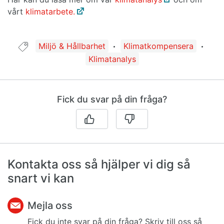
vårt
klimatarbete.
Guide taggad med:
Miljö & Hållbarhet
Klimatkompensera
Klimatanalys
Fick du svar på din fråga?
Kontakta oss så hjälper vi dig så
snart vi kan
Mejla oss
Fick du inte svar på din fråga? Skriv till oss så