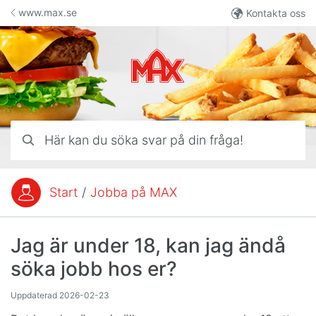
Hoppa till innehåll
www.max.se
Kontakta oss
Här kan du söka svar på din fråga!
Start
/
Jobba på MAX
Du är här:
Jag är under 18, kan jag ändå
söka jobb hos er?
Uppdaterad
2026-02-23