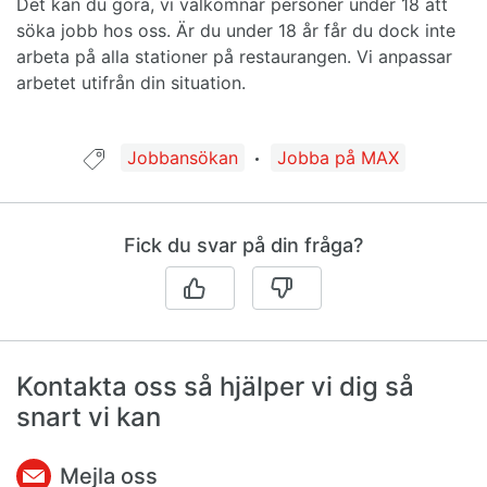
Det kan du göra, vi välkomnar personer under 18 att
söka jobb hos oss. Är du under 18 år får du dock inte
arbeta på alla stationer på restaurangen. Vi anpassar
arbetet utifrån din situation.
Guide taggad med:
Jobbansökan
Jobba på MAX
Fick du svar på din fråga?
Kontakta oss så hjälper vi dig så
snart vi kan
Mejla oss