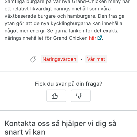
Samtliga burgare på vår nya Grand-Chicken meny har
ett relativt likvärdigt näringsinnehåll som våra
växtbaserade burgare och hamburgare. Den frasiga
ytan gör att de nya kycklingburgarna kan innehålla
något mer energi. Se gärna länken för det exakta
näringsinnehållet för Grand Chicken
här
.
Guide taggad med:
Näringsvärden
Vår mat
Fick du svar på din fråga?
Kontakta oss så hjälper vi dig så
snart vi kan