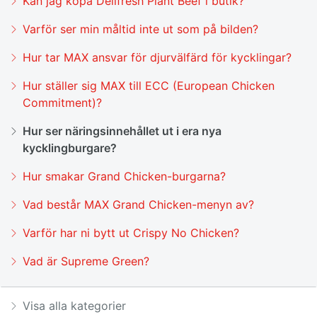
Kan jag köpa Delifresh Plant Beef i butik?
Varför ser min måltid inte ut som på bilden?
Hur tar MAX ansvar för djurvälfärd för kycklingar?
Hur ställer sig MAX till ECC (European Chicken
Commitment)?
Hur ser näringsinnehållet ut i era nya
kycklingburgare?
Hur smakar Grand Chicken-burgarna?
Vad består MAX Grand Chicken-menyn av?
Varför har ni bytt ut Crispy No Chicken?
Vad är Supreme Green?
Visa alla kategorier