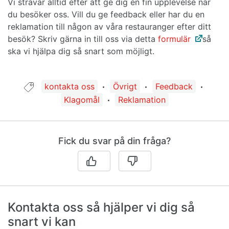
Vi strävar alltid efter att ge dig en fin upplevelse när
du besöker oss. Vill du ge feedback eller har du en
reklamation till någon av våra restauranger efter ditt
besök? Skriv gärna in till oss via detta
formulär
så
ska vi hjälpa dig så snart som möjligt.
Guide taggad med:
kontakta oss
Övrigt
Feedback
Klagomål
Reklamation
Fick du svar på din fråga?
Kontakta oss så hjälper vi dig så
snart vi kan