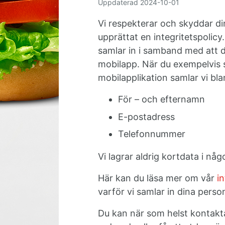
Uppdaterad
2024-10-01
Vi respekterar och skyddar di
upprättat en integritetspolicy.
samlar in i samband med att d
mobilapp. När du exempelvis 
mobilapplikation samlar vi bla
För – och efternamn
E-postadress
Telefonnummer
Vi lagrar aldrig kortdata i någ
Här kan du läsa mer om vår
in
varför vi samlar in dina perso
Du kan när som helst kontakta