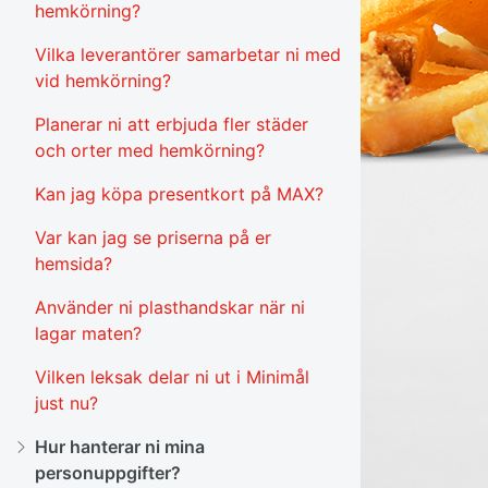
hemkörning?
Vilka leverantörer samarbetar ni med
vid hemkörning?
Planerar ni att erbjuda fler städer
och orter med hemkörning?
Kan jag köpa presentkort på MAX?
Var kan jag se priserna på er
hemsida?
Använder ni plasthandskar när ni
lagar maten?
Vilken leksak delar ni ut i Minimål
just nu?
Hur hanterar ni mina
personuppgifter?