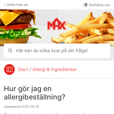
Hoppa till innehåll
www.max.se
Kontakta oss
Här kan du söka svar på din fråga!
Start
/
Allergi & Ingredienser
Du är här:
Hur gör jag en
allergibeställning?
Uppdaterad
2025-08-25