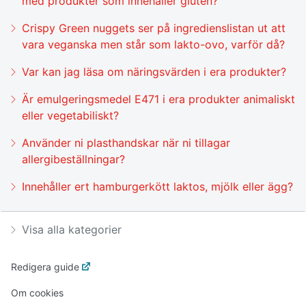
med produkter som innehåller gluten?
Crispy Green nuggets ser på ingredienslistan ut att
vara veganska men står som lakto-ovo, varför då?
Var kan jag läsa om näringsvärden i era produkter?
Är emulgeringsmedel E471 i era produkter animaliskt
eller vegetabiliskt?
Använder ni plasthandskar när ni tillagar
allergibeställningar?
Innehåller ert hamburgerkött laktos, mjölk eller ägg?
Visa alla kategorier
Redigera guide
Om cookies