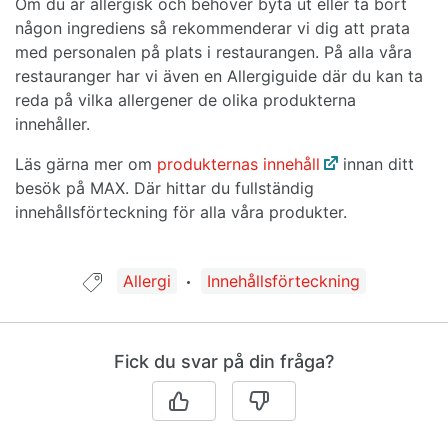
Om du är allergisk och behöver byta ut eller ta bort
någon ingrediens så rekommenderar vi dig att prata
med personalen på plats i restaurangen. På alla våra
restauranger har vi även en Allergiguide där du kan ta
reda på vilka allergener de olika produkterna
innehåller.
Läs gärna mer om
produkternas innehåll
innan ditt
besök på MAX. Där hittar du fullständig
innehållsförteckning för alla våra produkter.
Guide taggad med:
Allergi
Innehållsförteckning
Fick du svar på din fråga?