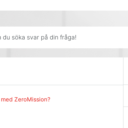
r på din fråga!
 med ZeroMission?