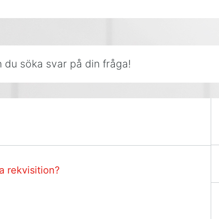
r på din fråga!
 rekvisition?