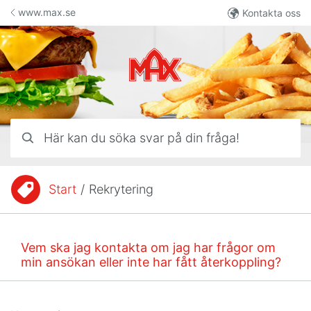
Hoppa till innehåll
www.max.se
Kontakta oss
Här kan du söka svar på din fråga!
Start
/
Rekrytering
Du är här:
Vem ska jag kontakta om jag har frågor om
min ansökan eller inte har fått återkoppling?