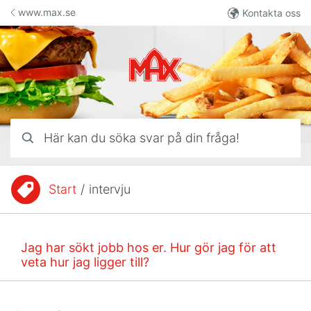
Hoppa till innehåll
www.max.se
Kontakta oss
Här kan du söka svar på din fråga!
Start
/
intervju
Du är här:
Jag har sökt jobb hos er. Hur gör jag för att
veta hur jag ligger till?