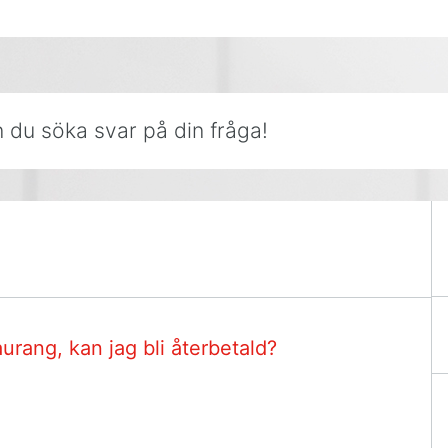
r på din fråga!
taurang, kan jag bli återbetald?