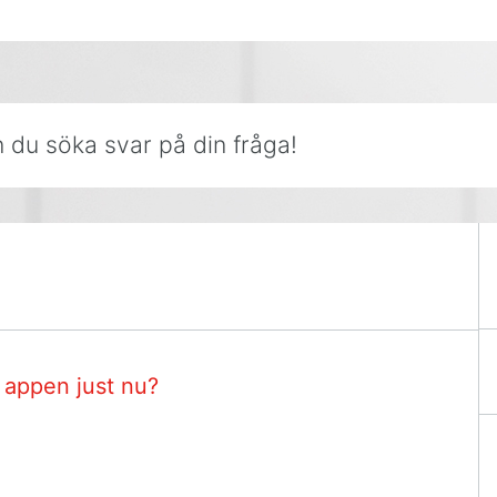
r på din fråga!
i appen just nu?