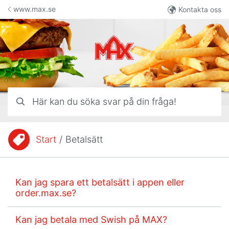
Hoppa till innehåll
www.max.se
Kontakta oss
Här kan du söka svar på din fråga!
Start
/
Betalsätt
Du är här:
Kan jag spara ett betalsätt i appen eller
order.max.se?
Kan jag betala med Swish på MAX?