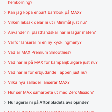
hemkörning?
Kan jag köpa enbart barnbok på MAX?
Vilken leksak delar ni ut i Minimål just nu?
Använder ni plasthandskar när ni lagar maten?
Varför lanserar ni en ny kycklingmeny?
Vad är MAX Premium Smoothies?
Vad har ni på MAX för kampanjburgare just nu?
Vad har ni för erbjudande i appen just nu?
Vilka nya sallader lanserar MAX?
Hur ser MAX samarbete ut med ZeroMission?
Hur agerar ni på Aftonbladets avslöjande?