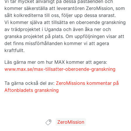
Vi tar mycket allvarligt på dessa påståenden och
kommer säkerställa att leverantören ZeroMission, som
sålt kolkrediterna till oss, följer upp dessa snarast.
Vi kommer själva att tillsätta en oberoende granskning
av trädprojektet i Uganda och även åka ner och
granska projektet på plats. Om uppföljningen visar att
det finns missförhållanden kommer vi att agera
kraftfullt.
Läs gärna mer om hur MAX kommer att agera:
www.max.se/max-tillsatter-oberoende-granskning
Ta gärna också del av:
ZeroMissions kommentar på
Aftonbladets granskning
Guide taggad med:
ZeroMission